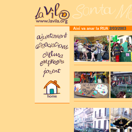
Així va anar la RUA
2/03/2003